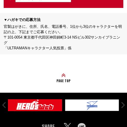
▼ハガキでの応募方法
官製はがきに、住所、氏名、電話番号、1位から3位のキャラクターを明
記の上、下記までご応募ください。
〒101-0054 東京都千代田区神田錦町3-14 NSビル302サンカイプラニン
グ
「ULTRAMANキャラクター人気投票」係
PAGE TOP
SHARE