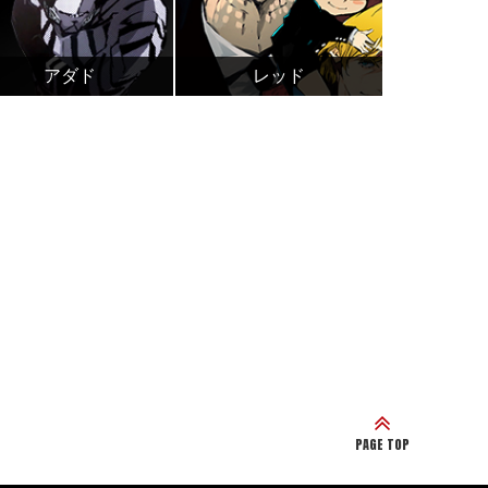
アダド
レッド
PAGE TOP