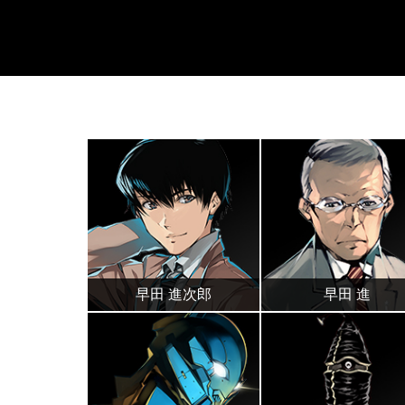
早田 進次郎
早田 進