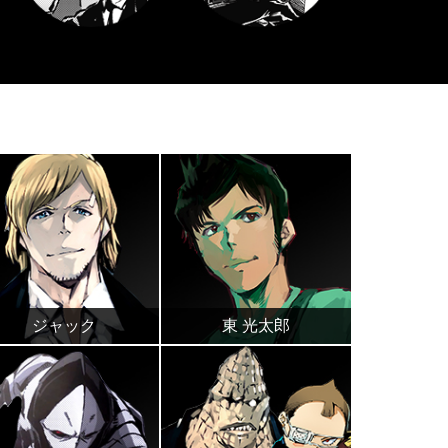
ジャック
東 光太郎