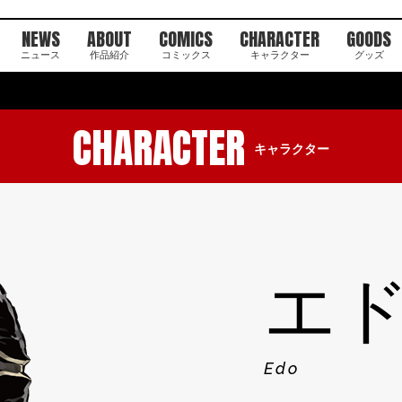
NEWS
ABOUT
COMICS
CHARACTER
GOODS
ニュース
作品紹介
コミックス
キャラクター
グッズ
CHARACTER
キャラクター
エ
Edo