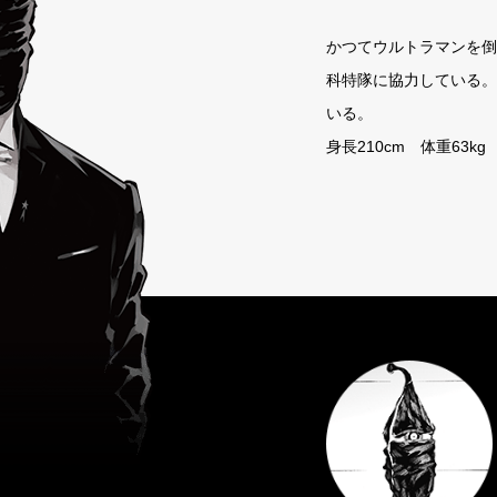
かつてウルトラマンを倒
科特隊に協力している。
いる。
身長210cm 体重63k