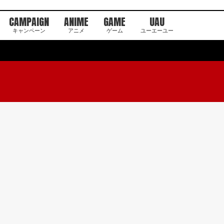
CAMPAIGN
ANIME
GAME
UAU
キャンペーン
アニメ
ゲーム
ユーエーユー
ド