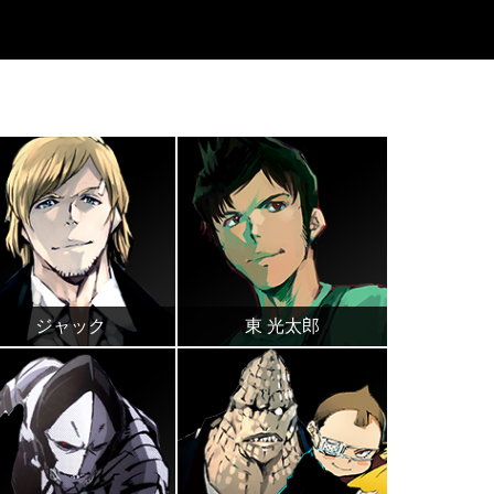
ジャック
東 光太郎