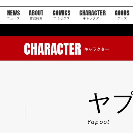
NEWS
ABOUT
COMICS
CHARACTER
GOODS
ニュース
作品紹介
コミックス
キャラクター
グッズ
CHARACTER
キャラクター
ヤ
Yapool