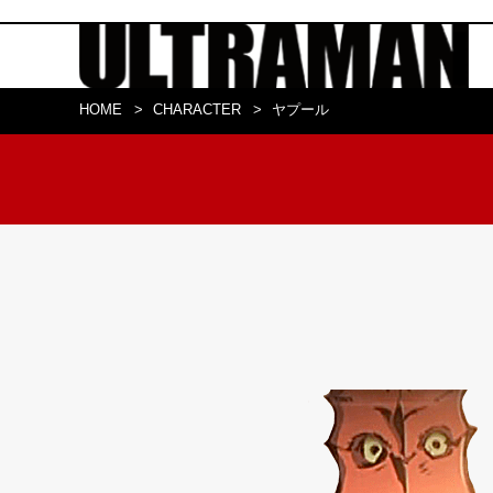
HOME
CHARACTER
ヤプール