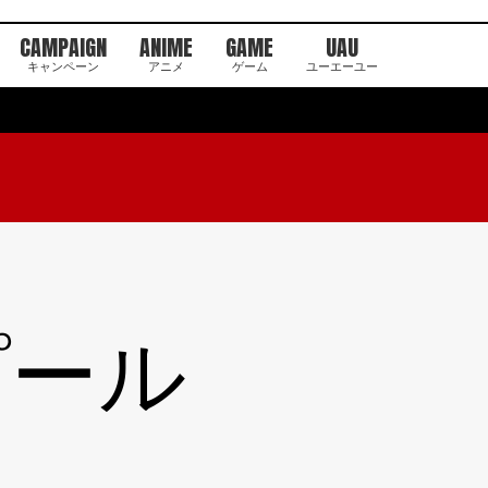
CAMPAIGN
ANIME
GAME
UAU
キャンペーン
アニメ
ゲーム
ユーエーユー
プール