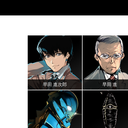
早田 進次郎
早田 進