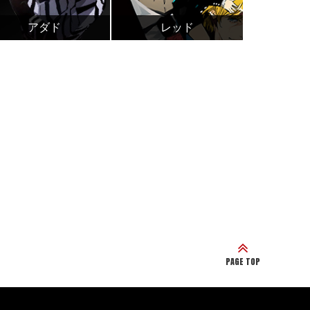
アダド
レッド
PAGE TOP