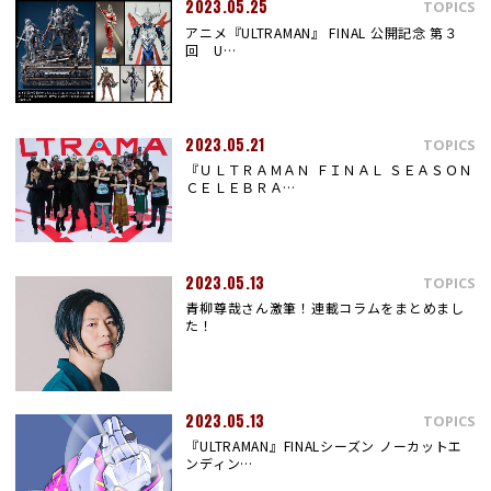
2023.05.25
TOPICS
アニメ『ULTRAMAN』 FINAL 公開記念 第３
回 U…
2023.05.21
TOPICS
『ＵＬＴＲＡＭＡＮ ＦＩＮＡＬ ＳＥＡＳＯＮ
ＣＥＬＥＢＲＡ…
2023.05.13
TOPICS
青柳尊哉さん激筆！連載コラムをまとめまし
た！
2023.05.13
TOPICS
『ULTRAMAN』FINALシーズン ノーカットエ
ンディン…