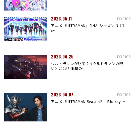
2023.05.11
TOPICS
アニメ『ULTRAMAN』FINALシーズン Netfli
x…
2023.04.25
TOPICS
ウルトラマンが厄災!?《ウルトラマンの呪
い》とは!? 衝撃の…
2023.04.07
TOPICS
アニメ『ULTRAMAN Season2』 Blu-ray …