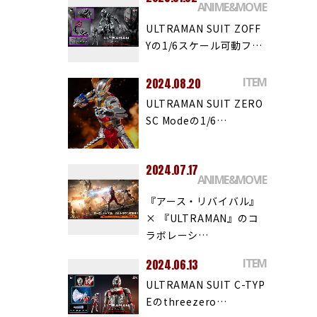
ANIME&MOVIE
ULTRAMAN SUIT ZOFF
Yの1/6スケール可動フ…
ITEM
2024.08.20
ULTRAMAN SUIT ZERO
SC Modeの1/6…
2024.07.17
ANIME&MOVIE
『アース・リバイバル』
× 『ULTRAMAN』のコ
ラボレーシ…
ITEM
2024.06.13
ULTRAMAN SUIT C-TYP
Eのthreezero…