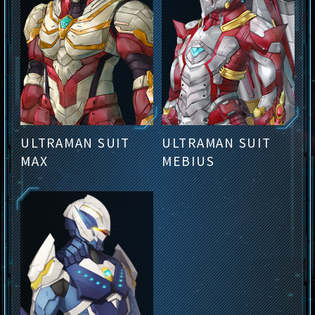
ULTRAMAN SUIT
ULTRAMAN SUIT
MAX
MEBIUS