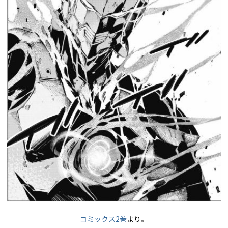
コミックス2巻
より。