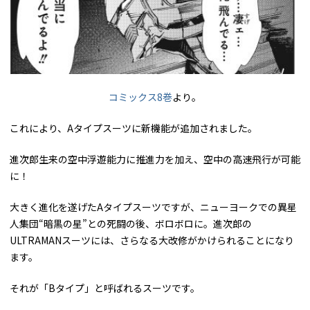
コミックス8巻
より。
これにより、Aタイプスーツに新機能が追加されました。
進次郎生来の空中浮遊能力に推進力を加え、空中の高速飛行が可能
に！
大きく進化を遂げたAタイプスーツですが、ニューヨークでの異星
人集団“暗黒の星”との死闘の後、ボロボロに。進次郎の
ULTRAMANスーツには、さらなる大改修がかけられることになり
ます。
それが「Bタイプ」と呼ばれるスーツです。