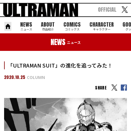
OFFICIAL
NEWS
ABOUT
COMICS
CHARACTER
GO
ニュース
作品紹介
コミックス
キャラクター
グ
NEWS
ニュース
「ULTRAMAN SUIT」の進化を追ってみた！
2020.10.25
COLUMN
SHARE