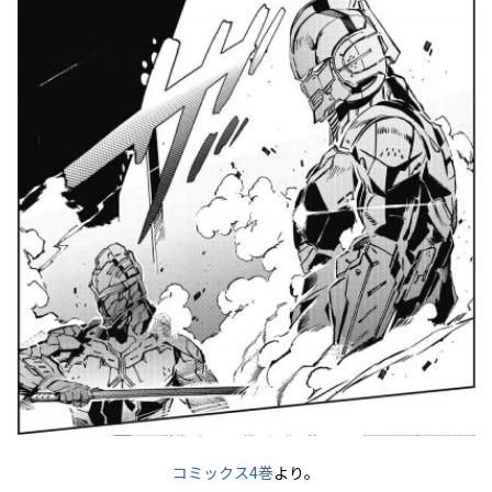
コミックス4巻
より。