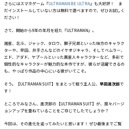
さらにはスマホゲーム『
ULTRAMAN:BE ULTRA
』も大好評！ ま
だインストールしていない方は無料で遊べますので、ぜひお試しく
ださい！
さて、開始から9年の年月を経た『ULTRAMAN』。
諸星、北斗、ジャック、タロウ、獅子兄弟といった味方のキャラク
ターや、早田、井手さんなどのイケオジキャラ、そしてベムラー、
エド、アダド、ヤプールといった異星人キャラクターなど、多彩で
個性的なキャラクターが魅力的な本作ですが、彼らが活躍できるの
も、やっぱり作品の中心にいる彼がいてこそ。
そう。【ULTRAMAN SUIT】をまとって戦う主人公、
早田進次郎
で
す！
ところでみなさん、進次郎の【ULTRAMAN SUIT】が、度々バージ
ョンアップを重ねていることをご存じでしたでしょうか？
今回は、その進化を追ってみたいと思います！ ぜひ最後までご覧