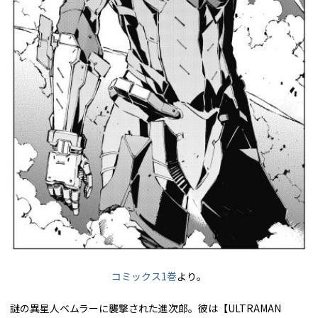
コミックス1巻
より。
謎の異星人ベムラーに襲撃された進次郎。彼は【ULTRAMAN