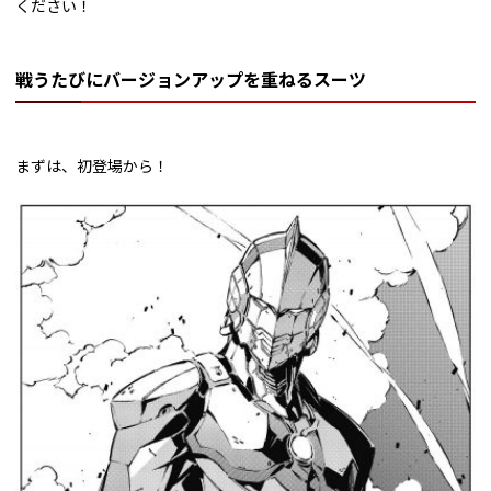
ください！
戦うたびにバージョンアップを重ねるスーツ
まずは、初登場から！