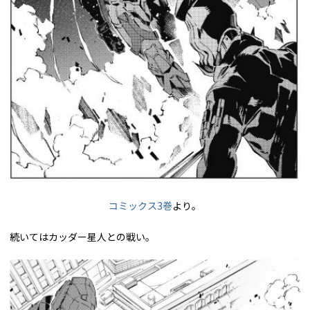
コミックス3巻
より。
続いてはカッダー星人との戦い。