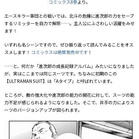
コミックス8巻
より。
エースキラー軍団との戦いでは、北斗の危機に進次郎の力をセーブ
するリミッターを自力で解除……。主人公にふさわしい活躍をみせ
ます！
いずれも名シーンですので、ぜひ振り返って読んでみることをオス
スメします！
コミックスは絶賛発売中です
！
……と、何だか「進次郎の成長記録アルバム」みたいになりました
が、実はここまでは同じスーツです。ちなみに初期のこの
【ULTRAMAN SUIT】は「Aタイプ」と呼ばれています。
ところが、敵の強大化や進次郎の能力の開花に対して、スーツの能
力不足が感じられるようになりました。そこで、井手の力によりス
ーツのバージョンアップが図られます。