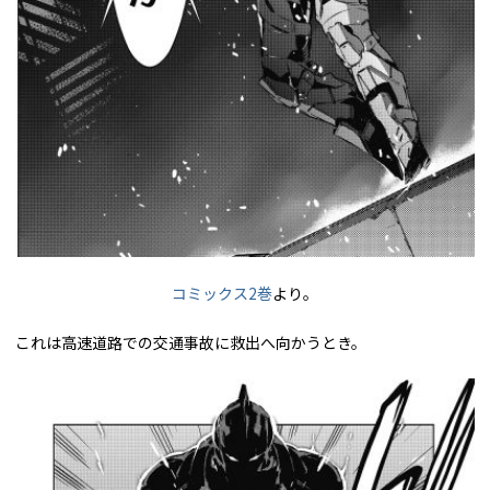
コミックス2巻
より。
これは高速道路での交通事故に救出へ向かうとき。