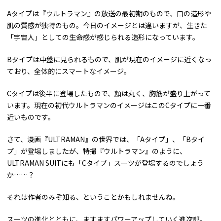
Aタイプは『ウルトラマン』の放送の最初期のもので、口の造形や
肌の質感が独特のもの。今日のイメージとは違いますが、生きた
「宇宙人」としての生命感が感じられる造形になっています。
Bタイプは中盤に見られるもので、肌が現在のイメージに近くなっ
ており、全体的にスマートなイメージ。
Cタイプは後半に登場したもので、顔は丸く、胸筋が盛り上がって
います。現在の初代ウルトラマンのイメージはこのCタイプに一番
近いものです。
さて、漫画『ULTRAMAN』の世界では、「Aタイプ」、「Bタイ
プ」が登場しましたが、特撮『ウルトラマン』のように、
ULTRAMAN SUITにも「Cタイプ」スーツが登場するのでしょう
か……？
それは作者のみぞ知る、ということかもしれませんね。
スーツの進化とともに、ますますパワーアップしていく進次郎。