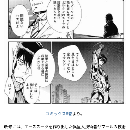
コミックス8巻
より。
改修には、エーススーツを作り出した異星人技術者ヤプールの技術