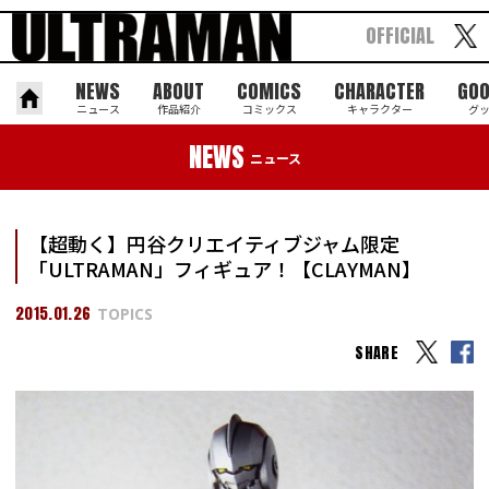
OFFICIAL
NEWS
ABOUT
COMICS
CHARACTER
GO
ニュース
作品紹介
コミックス
キャラクター
グ
NEWS
ニュース
【超動く】円谷クリエイティブジャム限定
「ULTRAMAN」フィギュア！【CLAYMAN】
2015.01.26
TOPICS
SHARE