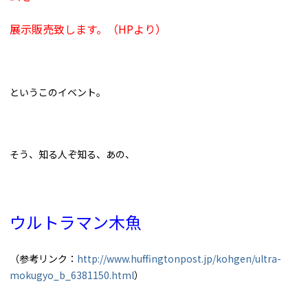
展示販売致します。（HPより）
というこのイベント。
そう、知る人ぞ知る、あの、
ウルトラマン木魚
（参考リンク：
http://www.huffingtonpost.jp/kohgen/ultra-
mokugyo_b_6381150.html
）