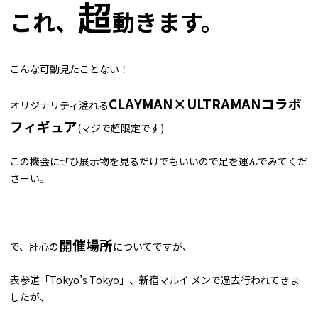
超
これ、
動きます。
こんな可動見たことない！
CLAYMAN×ULTRAMANコラボ
オリジナリティ溢れる
フィギュア
(マジで超限定です)
この機会にぜひ展示物を見るだけでもいいので足を運んでみてくだ
さーい。
開催場所
で、肝心の
についてですが、
表参道「Tokyo’s Tokyo」、新宿マルイ メンで過去行われてきま
したが、