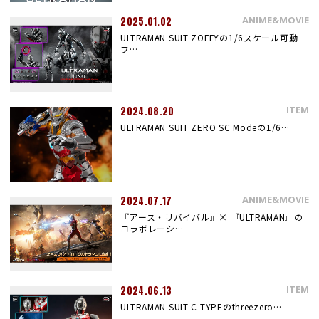
ANIME&MOVIE
2025.01.02
ULTRAMAN SUIT ZOFFYの1/6スケール可動
フ…
ITEM
2024.08.20
ULTRAMAN SUIT ZERO SC Modeの1/6…
ANIME&MOVIE
2024.07.17
『アース・リバイバル』× 『ULTRAMAN』の
コラボレーシ…
ITEM
2024.06.13
ULTRAMAN SUIT C-TYPEのthreezero…