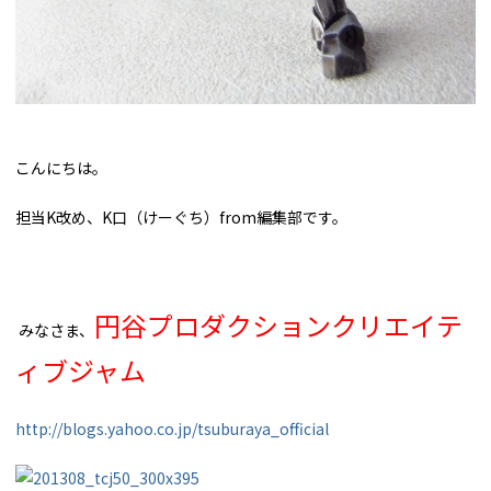
こんにちは。
担当K改め、K口（けーぐち）from編集部です。
円谷プロダクションクリエイテ
みなさま、
ィブジャム
http://blogs.yahoo.co.jp/tsuburaya_official