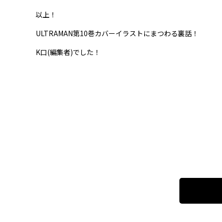
以上！
ULTRAMAN第10巻カバーイラストにまつわる裏話！
K口(編集者)でした！