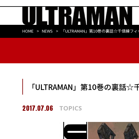
HOME
NEWS
「ULTRAMAN」第10巻の裏話☆千値練フ
「ULTRAMAN」第10巻の裏話
2017.07.06
TOPICS