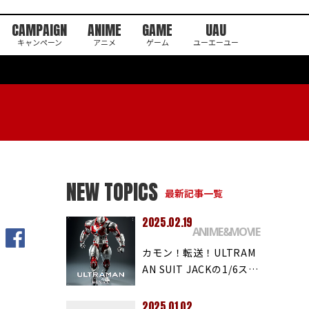
CAMPAIGN
ANIME
GAME
UAU
キャンペーン
アニメ
ゲーム
ユーエーユー
NEW TOPICS
最新記事一覧
2025.02.19
ANIME&MOVIE
カモン！転送！ULTRAM
AN SUIT JACKの1/6ス…
2025.01.02