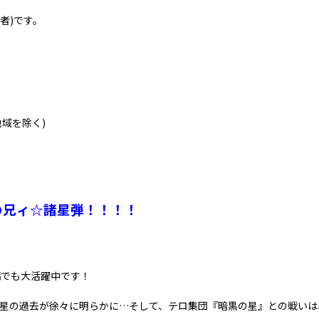
者)です。
域を除く)
の兄ィ☆諸星弾！！！！
編でも大活躍中です！
諸星の過去が徐々に明らかに…そして、テロ集団『暗黒の星』との戦いは