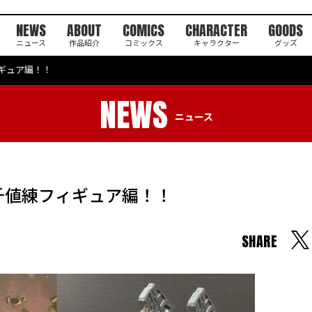
NEWS
ABOUT
COMICS
CHARACTER
GOODS
ニュース
作品紹介
コミックス
キャラクター
グッズ
ィギュア編！！
NEWS
ニュース
☆千値練フィギュア編！！
SHARE