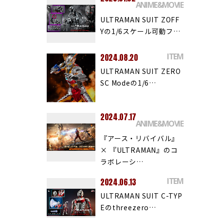
ANIME&MOVIE
ULTRAMAN SUIT ZOFF
Yの1/6スケール可動フ…
ITEM
2024.08.20
ULTRAMAN SUIT ZERO
SC Modeの1/6…
2024.07.17
ANIME&MOVIE
『アース・リバイバル』
× 『ULTRAMAN』のコ
ラボレーシ…
ITEM
2024.06.13
ULTRAMAN SUIT C-TYP
Eのthreezero…