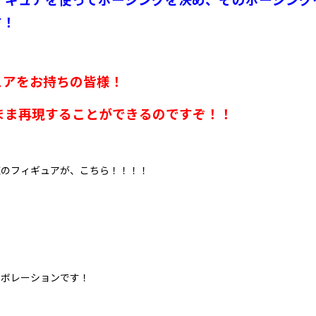
す！
ュアをお持ちの皆様！
まま再現することができるのですぞ！！
練のフィギュアが、こちら！！！！
ラボレーションです！