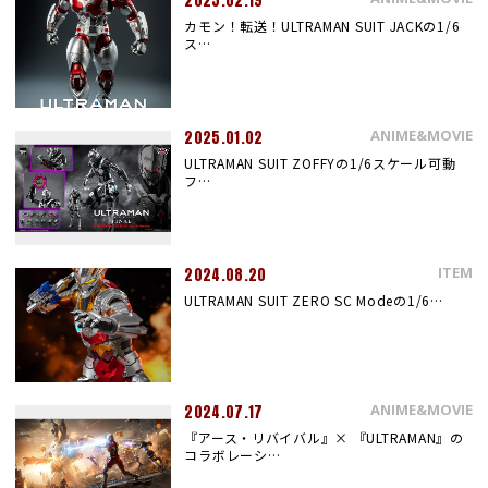
2025.02.19
カモン！転送！ULTRAMAN SUIT JACKの1/6
ス…
ANIME&MOVIE
2025.01.02
ULTRAMAN SUIT ZOFFYの1/6スケール可動
フ…
ITEM
2024.08.20
ULTRAMAN SUIT ZERO SC Modeの1/6…
ANIME&MOVIE
2024.07.17
『アース・リバイバル』× 『ULTRAMAN』の
コラボレーシ…