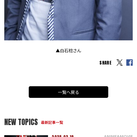
▲白石稔さん
SHARE
一覧へ戻る
NEW TOPICS
最新記事一覧
ANIME&MOVIE