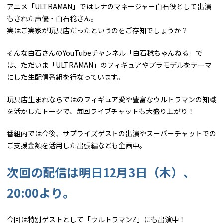
アニメ「ULTRAMAN」ではレナのマネージャー白石役として出演
もされた声優・白石稔さん。
実はご実家が玩具店だったというのをご存知でしょうか？
そんな白石さんのYouTubeチャンネル「白石稔ちゃんねる」で
は、ただいま「ULTRAMAN」のフィギュアやプラモデルをテーマ
にした生配信番組を行なっています。
玩具店生まれならではのフィギュア愛や豊富なウルトラマンの知識
を活かしたトークで、毎回ライブチャットも大盛り上がり！
番組内では今後、サプライズゲストの出演やスーパーチャットでの
ご支援金額を活用した出張編なども企画中。
次回の配信は明日12月3日（木）、
20:00より。
今回は特別ゲストとして「ウルトラマンZ」にも出演中！