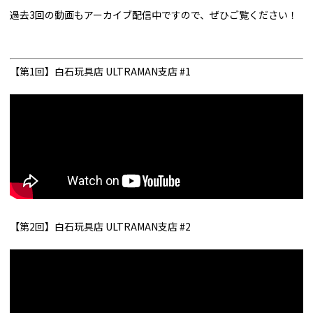
過去3回の動画もアーカイブ配信中ですので、ぜひご覧ください！
【第1回】白石玩具店 ULTRAMAN支店 #1
【第2回】白石玩具店 ULTRAMAN支店 #2