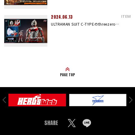
ITEM
2024.06.13
ULTRAMAN SUIT C-TYPEのthreezero…
PAGE TOP
SHARE