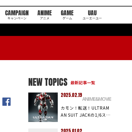
CAMPAIGN
ANIME
GAME
UAU
キャンペーン
アニメ
ゲーム
ユーエーユー
NEW TOPICS
最新記事一覧
2025.02.19
ANIME&MOVIE
カモン！転送！ULTRAM
AN SUIT JACKの1/6ス…
2025.01.02