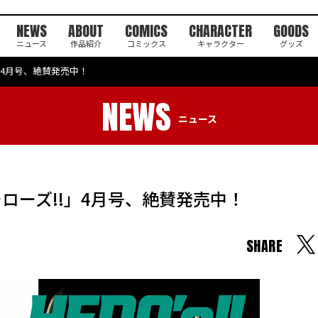
NEWS
ABOUT
COMICS
CHARACTER
GOODS
ニュース
作品紹介
コミックス
キャラクター
グッズ
!」4月号、絶賛発売中！
NEWS
ニュース
ーローズ!!」4月号、絶賛発売中！
SHARE