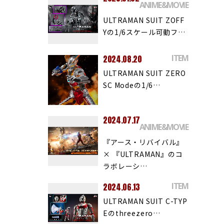
ANIME&MOVIE
ULTRAMAN SUIT ZOFF
Yの1/6スケール可動フ…
ITEM
2024.08.20
ULTRAMAN SUIT ZERO
SC Modeの1/6…
2024.07.17
ANIME&MOVIE
『アース・リバイバル』
× 『ULTRAMAN』のコ
ラボレーシ…
ITEM
2024.06.13
ULTRAMAN SUIT C-TYP
Eのthreezero…