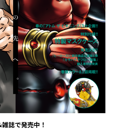
子&雑誌で発売中！