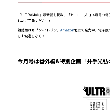
「ULTRAMAN」最新話も掲載、「ヒーローズ!!」4月号
じめご了承ください）
雑誌版はセブン-イレブン、
Amazon
他にて発売中、電子版
ひお見逃しなく！
今月号は番外編&特別企画「井手光弘