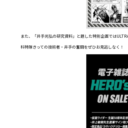
また、「井手光弘の研究資料」と題した特別企画ではULTRA
科特隊きっての技術者・井手の奮闘をぜひお見逃しなく！