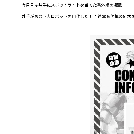
今月号は井手にスポットライトを当てた番外編を掲載！
井手があの巨大ロボットを自作した！？ 衝撃＆笑撃の結末