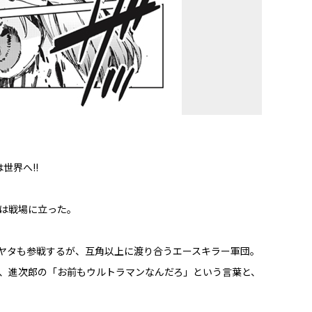
へ――!!
は戦場に立った。
ヤタも参戦するが、互角以上に渡り合うエースキラー軍団。
、進次郎の「お前もウルトラマンなんだろ」という言葉と、