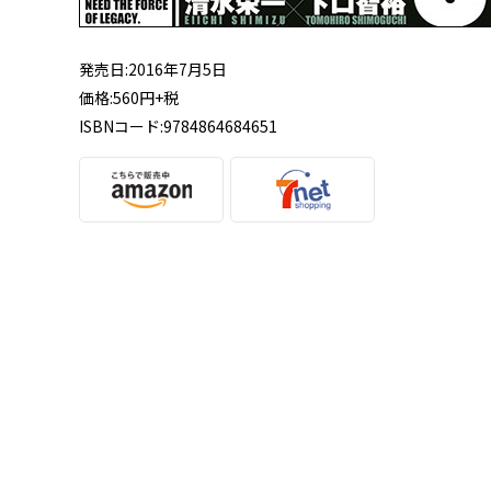
発売日:
2016年7月5日
価格:
560円+税
ISBNコード:
9784864684651