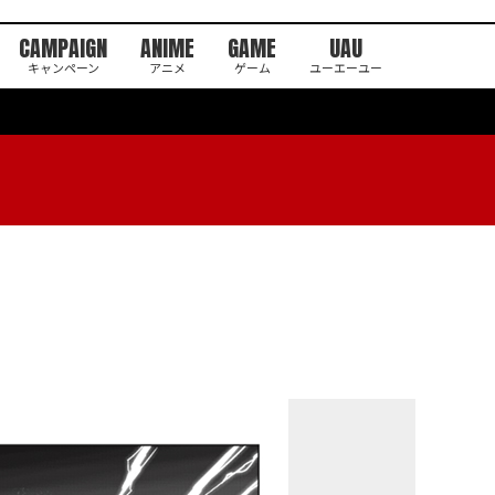
CAMPAIGN
ANIME
GAME
UAU
キャンペーン
アニメ
ゲーム
ユーエーユー