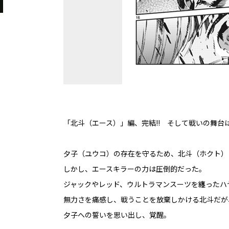
「北斗（エース）」編、完結!! そして戦いの舞台は世界
夕子（ユウコ）の存在を守るため、北斗（ホクト）
しかし、エースキラーの力は圧倒的だった。
ジャックやレッド、ウルトラマンスーツを纏ったハ
無力さを痛感し、戦うことを放棄しかける北斗だが
夕子への誓いを思い出し、覚醒――。