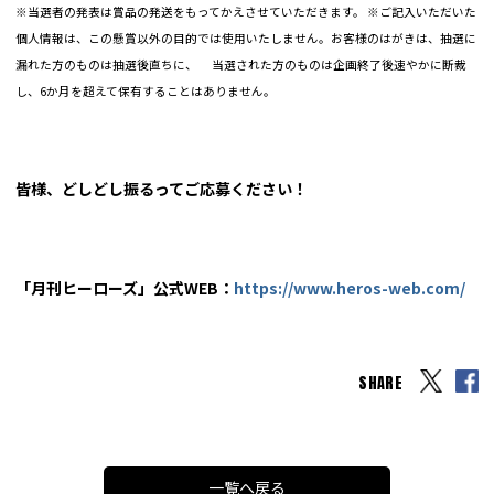
※当選者の発表は賞品の発送をもってかえさせていただきます。 ※ご記入いただいた
個人情報は、この懸賞以外の目的では使用いたしません。お客様のはがきは、抽選に
漏れた方のものは抽選後直ちに、 当選された方のものは企画終了後速やかに断裁
し、6か月を超えて保有することはありません。
皆様、どしどし振るってご応募ください！
「月刊ヒーローズ」公式WEB：
https://www.heros-web.com/
SHARE
一覧へ戻る