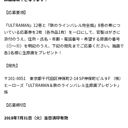
【応募要項】
『ULTRAMAN』12巻と『鉄のラインバレル完全版』8巻の帯につ
いている応募券を2枚（各作品1枚）を一口にして、官製はがきに
添付のうえ、住所・氏名・年齢・電話番号・希望する原画の番号
（①～④）を明記のうえ、下記の宛先までご応募ください。抽選で
各1名様に生原画をプレゼント！
【宛先】
〒101-0051 東京都千代田区神保町2-14 SP神保町ビル９F （株）
ヒーローズ「ULTRAMAN＆鉄のラインバレル生原画プレゼント」
係
【応募締切】
2018年7月31日（火）当日消印有効