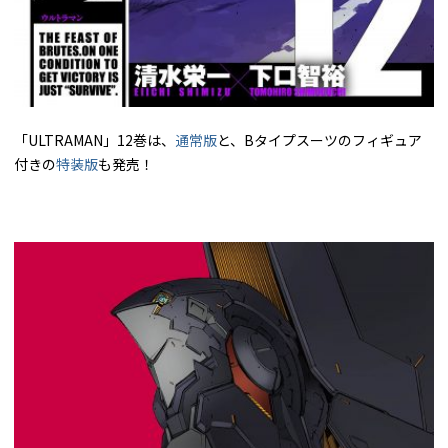
「ULTRAMAN」12巻は、
通常版
と、Bタイプスーツのフィギュア
付きの
特装版
も発売！