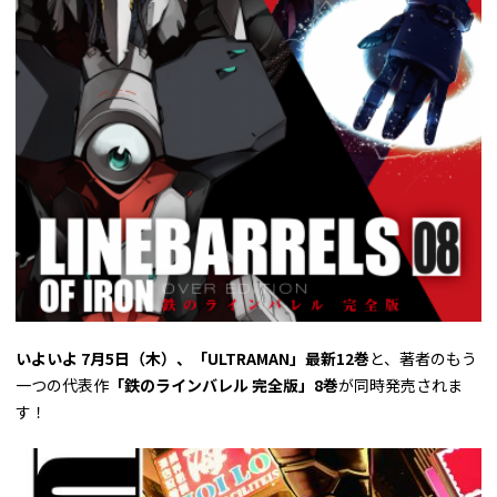
いよいよ
7月5日（木）、「ULTRAMAN」最新12巻
と、著者のもう
一つの代表作
「鉄のラインバレル 完全版」8巻
が同時発売されま
す！