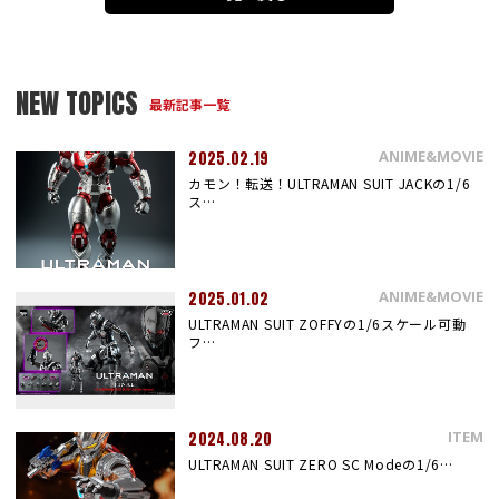
NEW TOPICS
最新記事一覧
ANIME&MOVIE
2025.02.19
カモン！転送！ULTRAMAN SUIT JACKの1/6
ス…
ANIME&MOVIE
2025.01.02
ULTRAMAN SUIT ZOFFYの1/6スケール可動
フ…
ITEM
2024.08.20
ULTRAMAN SUIT ZERO SC Modeの1/6…